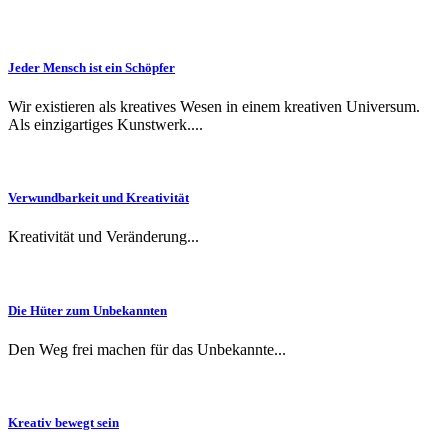
Jed­er Men­sch ist ein Schöpfer
Wir existieren als kreatives Wesen in einem kreativen Universum.
Als einzigartiges Kunstwerk....
Ver­wund­barkeit und Kreativität
Kreativität und Veränderung...
Die Hüter zum Unbekannten
Den Weg frei machen für das Unbekannte...
Kreativ bewegt sein