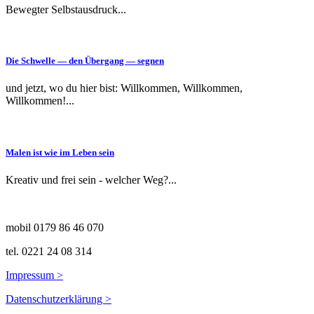
Bewegter Selbstausdruck...
Die Schwelle — den Über­gang — segnen
und jetzt, wo du hier bist: Willkommen, Willkommen,
Willkommen!...
Malen ist wie im Leben sein
Kreativ und frei sein - welcher Weg?...
mobil 0179 86 46 070
tel. 0221 24 08 314
Impres­sum >
Daten­schutzerk­lärung >