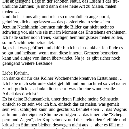
Die abgele­gene Lage in der schö­nen Natur, das Essen!!! das fre­
undliche Zim­mer, ja und dann diese neue Art zu Malen, malen,
malen …
Und du hast uns alle, und mich so uner­müdlich ange­s­pornt,
geholfen, dich ein­ge­lassen — das passiert einem sehr selten.
Jet­zt im Nach­hinein kom­men mir die Bilder gar nicht mehr so
schwierig vor, als wie sie mir im Moment des Entste­hens erschienen.
Ich hätte sich­er noch freier, kräftiger, hem­mungslos­er malen sollen,
so im Nach­hinein betrachtet.
Ja, es hat was geöffnet und dafür bin ich sehr dankbar. Ich finde es
so gut und heil­sam, wenn man diese inneren Gren­zen bemerken
kann und einige von ihnen über­windet. Na ja, es gibt sich­er noch
genü­gend weit­ere Bestände.
Liebe Kathrin,
ich danke dir für das Köl­ner Woch­enende kreativ­en Erstaunens …
Ich habe mich sehr unter­stützt gefühlt und bin nochmal so viel näher
zu mir gerückt … danke dir so sehr! was für eine wun­der­volle
Arbeit das doch ist!
Es ist deine Behut­samkeit, unter deren Fit­tiche meine Sehn­sucht,
ein­fach so zu sein wie ich bin, ein­fach das zu malen, was gemalt
sein will, schlüpfen kann und geschützt, behütet eben … das Wag­nis
aufn­immt, der eige­nen Stimme zu fol­gen … das inner­liche “Schep­
pern und Zagen”, der Kopf­schmerz und die stre­i­t­en­den Gefüh­le und
kri­tis­chen Stim­men bleiben deswe­gen nicht aus … aber es fällt mir