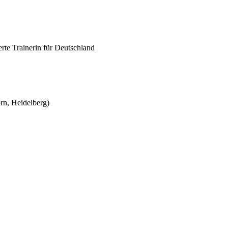
erte Trainer­in für Deutschland
eborn, Heidelberg)