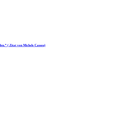
d­en.” ( Zitat von Michele Cassou)