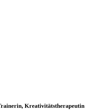
Trainer­in, Kreativitätstherapeutin