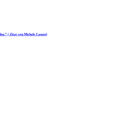
d­en.” ( Zitat von Michele Cassou)